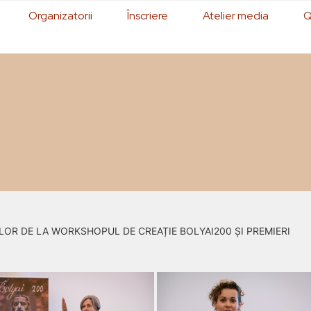
Organizatorii
Înscriere
Atelier media
Q
OR DE LA WORKSHOPUL DE CREAȚIE BOLYAI200 ȘI PREMIERI