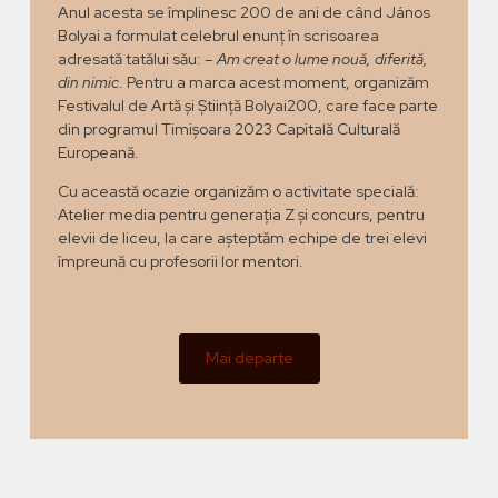
Anul acesta se împlinesc 200 de ani de când János
Bolyai a formulat celebrul enunț în scrisoarea
adresată tatălui său: –
Am creat o lume nouă, diferită,
din nimic
. Pentru a marca acest moment, organizăm
Festivalul de Artă și Știință Bolyai200, care face parte
din programul Timișoara 2023 Capitală Culturală
Europeană.
Cu această ocazie organizăm o activitate specială:
Atelier media pentru generația Z și concurs, pentru
elevii de liceu, la care așteptăm echipe de trei elevi
împreună cu profesorii lor mentori.
Mai departe