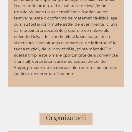
în care atât familia, cât și instituțiile de învățământ
trebuie să joace un rol semnificativ. Așadar, acest
festival nu este o conferință de matematică-fizică, așa
cum au fost și vor fi multe astfel de evenimente, ci una
care prezintă preocupările și operele complexe ale
celor doi Bolyai de la horticultură la vinificație, de la
silvicultură la construcția cuptoarelor, de la literatură la
teoria muzicii, de la lingvistică la „știința mântuirii”. În
același timp, este o mare oportunitate de a comemora
mai mulți cercetători care s-au ocupat de cei doi
Bolyai, precum și de a marca calea pentru continuarea
lucrărilor de cercetare începute.
Organizatorii