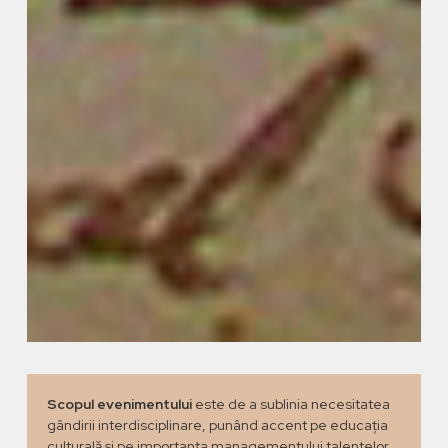
Scopul evenimentului
este de a sublinia necesitatea
gândirii interdisciplinare, punând accent pe educația
culturală și pe importanța managementului talentelor,