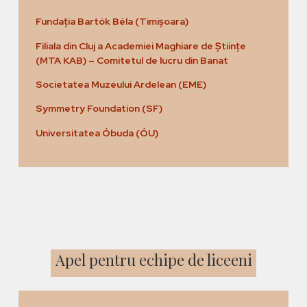
Fundația Bartók Béla (Timișoara)
Filiala din Cluj a Academiei Maghiare de Științe
(MTA KAB) – Comitetul de lucru din Banat
Societatea Muzeului Ardelean (EME)
Symmetry Foundation (SF)
Universitatea Óbuda (ÓU)
Apel pentru echipe de liceeni