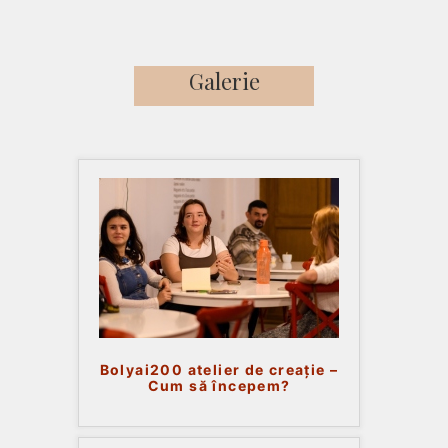
Galerie
Bolyai200 atelier de creație –
Cum să începem?