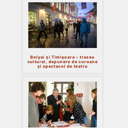
Bolyai și Timișoara – traseu
cultural, depunere de coroane
și spectacol de teatru