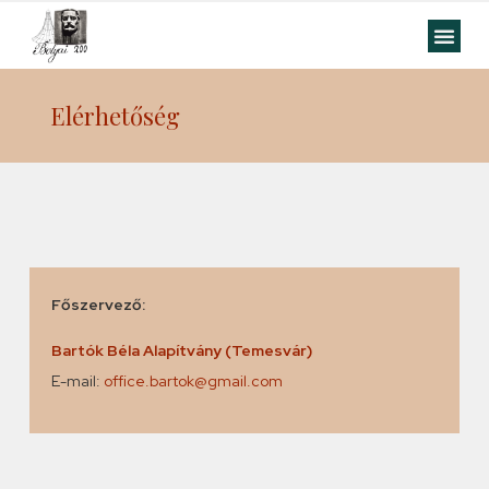
Elérhetőség
Főszervező:
Bartók Béla Alapítvány (Temesvár)
E-mail:
office.bartok@gmail.com