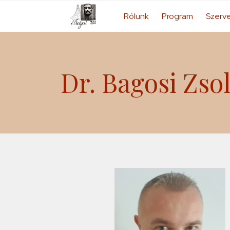
Rólunk
Program
Szerv
Dr. Bagosi Zsol